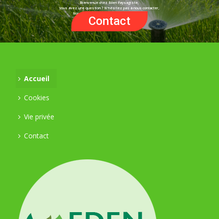
Bienvenue chez Eden Paysagiste,
Vous avez une question ? N'hésitez pas à nous contacter,
Nous nous ferons un plaisir d'y répondre !
Contact
Accueil
Cookies
Vie privée
Contact