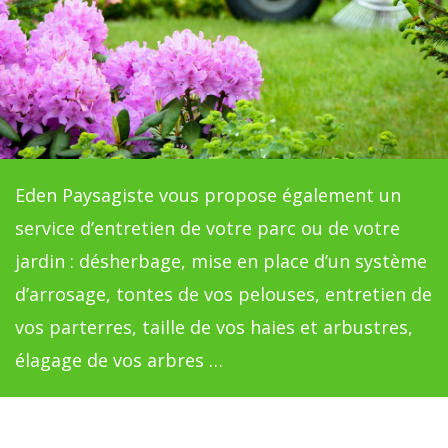
Eden Paysagiste vous propose également un
service d’entretien de votre parc ou de votre
jardin : désherbage, mise en place d’un système
d’arrosage, tontes de vos pelouses, entretien de
vos parterres, taille de vos haies et arbustres,
élagage de vos arbres …