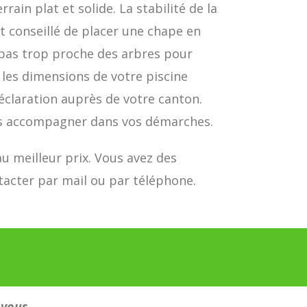
errain plat et solide. La stabilité de la
t conseillé de placer une chape en
et pas trop proche des arbres pour
e les dimensions de votre piscine
déclaration auprès de votre canton.
ous accompagner dans vos démarches.
au meilleur prix. Vous avez des
tacter par mail ou par téléphone.
!
 vous