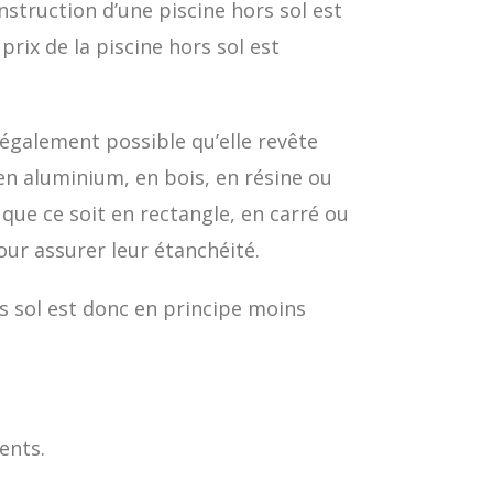
nstruction d’une piscine hors sol est
rix de la piscine hors sol est
t également possible qu’elle revête
en aluminium, en bois, en résine ou
 que ce soit en rectangle, en carré ou
pour assurer leur étanchéité.
rs sol est donc en principe moins
ents.