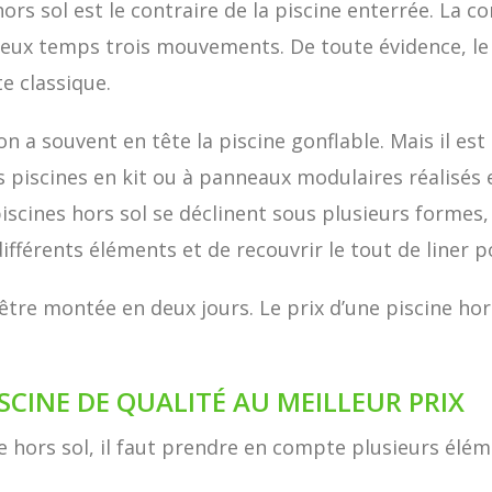
rs sol est le contraire de la piscine enterrée. La co
deux temps trois mouvements. De toute évidence, le p
e classique.
on a souvent en tête la piscine gonflable. Mais il es
s piscines en kit ou à panneaux modulaires réalisés 
piscines hors sol se déclinent sous plusieurs formes,
différents éléments et de recouvrir le tout de liner 
 être montée en deux jours. Le prix d’une piscine ho
.
SCINE DE QUALITÉ AU MEILLEUR PRIX
ine hors sol, il faut prendre en compte plusieurs élém