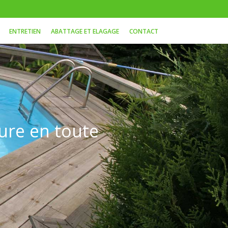
ENTRETIEN
ABATTAGE ET ELAGAGE
CONTACT
ture en toute