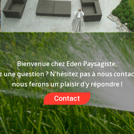
Bienvenue chez Eden Paysagiste,
z une question ? N'hésitez pas à nous contac
nous ferons un plaisir d'y répondre !
Contact