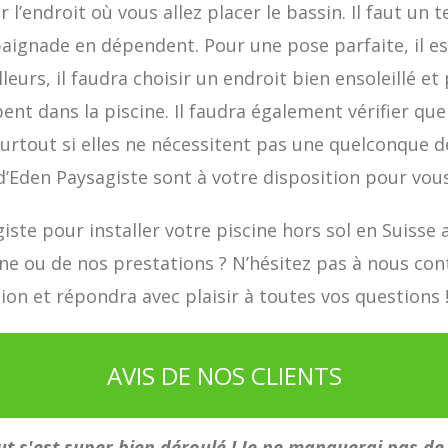
r l’endroit où vous allez placer le bassin. Il faut un t
baignade en dépendent. Pour une pose parfaite, il es
illeurs, il faudra choisir un endroit bien ensoleillé 
ent dans la piscine. Il faudra également vérifier qu
 surtout si elles ne nécessitent pas une quelconque 
s d’Eden Paysagiste sont à votre disposition pour v
ste pour installer votre piscine hors sol en Suisse 
ine ou de nos prestations ? N’hésitez pas à nous con
ion et répondra avec plaisir à toutes vos questions 
AVIS DE NOS CLIENTS
t s'est super bien déroulé ! Je ne manquerai pas de