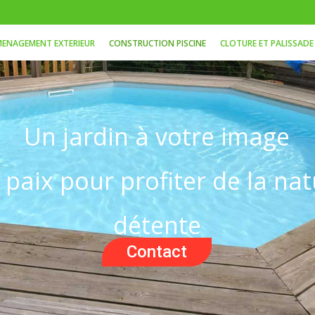
ENAGEMENT EXTERIEUR
CONSTRUCTION PISCINE
CLOTURE ET PALISSADE
Un jardin à votre image
paix pour profiter de la na
détente
Contact