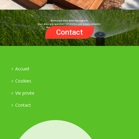
Bienvenue chez Eden Paysagiste,
Vous avez une question ? N'hésitez pas à nous contacter,
Nous nous ferons un plaisir d'y répondre !
Contact
Accueil
Cookies
Vie privée
Contact