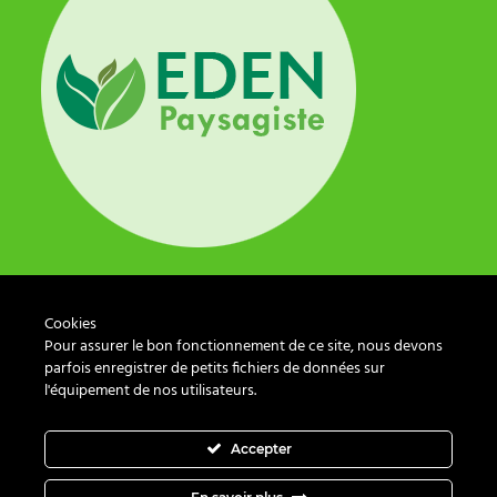
ADRESSE
Cookies
Eden Paysagiste
Pour assurer le bon fonctionnement de ce site, nous devons
parfois enregistrer de petits fichiers de données sur
+41 21 539 19 90
l'équipement de nos utilisateurs.
Accepter