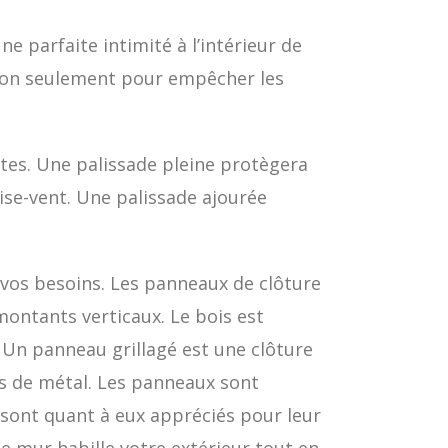
e parfaite intimité à l’intérieur de
é non seulement pour empêcher les
ntes. Une palissade pleine protègera
rise-vent. Une palissade ajourée
 vos besoins. Les panneaux de clôture
montants verticaux. Le bois est
. Un panneau grillagé est une clôture
ils de métal. Les panneaux sont
 sont quant à eux appréciés pour leur