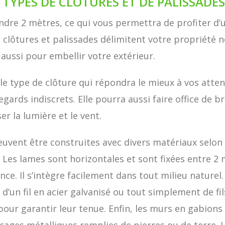
 TYPES DE CLÔTURES ET DE PALISSADES
dre 2 mètres, ce qui vous permettra de profiter d’un
es clôtures et palissades délimitent votre propriét
 aussi pour embellir votre extérieur.
 le type de clôture qui répondra le mieux à vos atte
ards indiscrets. Elle pourra aussi faire office de b
er la lumière et le vent.
peuvent être construites avec divers matériaux selon
 Les lames sont horizontales et sont fixées entre 2 
nce. Il s’intègre facilement dans tout milieu naturel
ée d’un fil en acier galvanisé ou tout simplement de f
our garantir leur tenue. Enfin, les murs en gabions