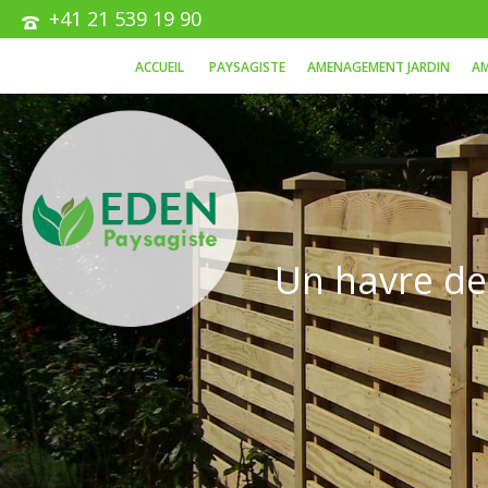
+41 21 539 19 90
ACCUEIL
PAYSAGISTE
AMENAGEMENT JARDIN
AM
Un havre de 