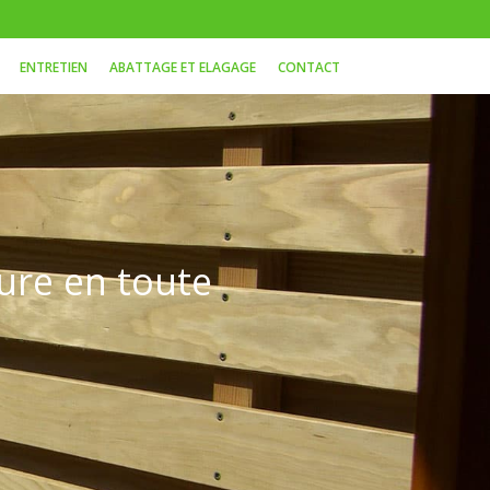
ENTRETIEN
ABATTAGE ET ELAGAGE
CONTACT
ture en toute