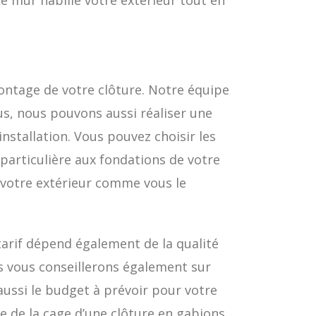
Le mur habille votre extérieur tout en
ntage de votre clôture. Notre équipe
us, nous pouvons aussi réaliser une
nstallation. Vous pouvez choisir les
particulière aux fondations de votre
r votre extérieur comme vous le
 tarif dépend également de la qualité
s vous conseillerons également sur
aussi le budget à prévoir pour votre
e de la cage d’une clôture en gabions