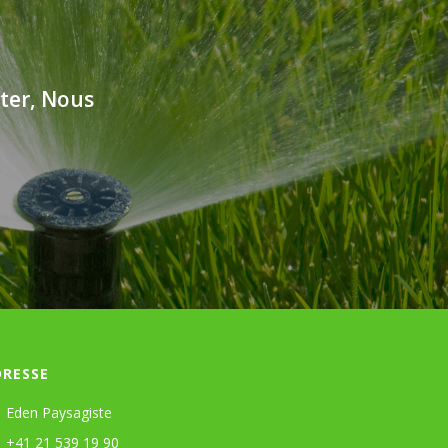
ter, Nous
DRESSE
Eden Paysagiste
+41 21 539 19 90