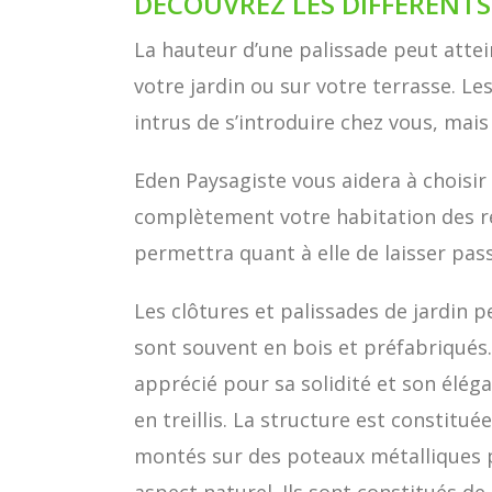
DÉCOUVREZ LES DIFFÉRENTS
La hauteur d’une palissade peut attein
votre jardin ou sur votre terrasse. L
intrus de s’introduire chez vous, mais
Eden Paysagiste vous aidera à choisir
complètement votre habitation des reg
permettra quant à elle de laisser pass
Les clôtures et palissades de jardin 
sont souvent en bois et préfabriqués.
apprécié pour sa solidité et son éléga
en treillis. La structure est constitu
montés sur des poteaux métalliques p