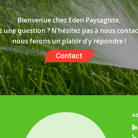
Bienvenue chez Eden Paysagiste,
z une question ? N'hésitez pas à nous contac
nous ferons un plaisir d'y répondre !
Contact
A