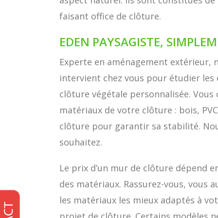
aspect naturel. Ils sont constitués de
faisant office de clôture.
EDEN PAYSAGISTE, SIMPLEM
Experte en aménagement extérieur, n
intervient chez vous pour étudier les
clôture végétale personnalisée. Vous c
matériaux de votre clôture : bois, PV
clôture pour garantir sa stabilité. N
souhaitez.
Le prix d’un mur de clôture dépend en 
des matériaux. Rassurez-vous, vous a
les matériaux les mieux adaptés à vot
projet de clôture. Certains modèles n